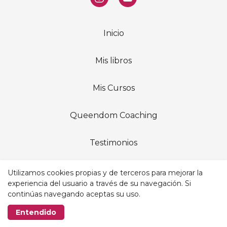
Inicio
Mis libros
Mis Cursos
Queendom Coaching
Testimonios
Medios de Comunicación
Utilizamos cookies propias y de terceros para mejorar la
experiencia del usuario a través de su navegación. Si
continúas navegando aceptas su uso.
Realizado con
Entendido