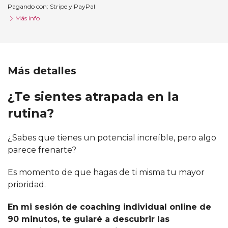
Pagando con:
Stripe
y
PayPal
Más info
Más detalles
¿Te sientes atrapada en la
rutina?
¿Sabes que tienes un potencial increíble, pero algo
parece frenarte?
Es momento de que hagas de ti misma tu mayor
prioridad.
En mi sesión de coaching individual online de
90 minutos, te guiaré a descubrir las