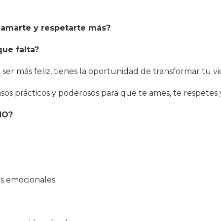
, amarte y respetarte más?
que falta?
er más feliz, tienes la oportunidad de transformar tu vi
asos prácticos y poderosos para que te ames, te respetes y
HO?
das emocionales.