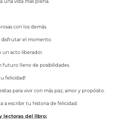
ra una vida más plena.
rosas con los demás.
y disfrutar el momento.
 un acto liberador.
 futuro lleno de posibilidades.
u felicidad!
itas para vivir con más paz, amor y propósito.
a escribir tu historia de felicidad.
 lectoras del libro: