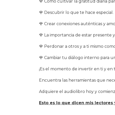
🌹 Cómo cultivar la gratitud diaria pa
🌹 Descubrir lo que te hace especial.
🌹 Crear conexiones auténticas y amo
🌹 La importancia de estar presente 
🌹 Perdonar a otros y a ti mismo como
🌹 Cambiar tu diálogo interno para un
¡Es el momento de invertir en ti y en t
Encuentra las herramientas que neces
Adquiere el audiolibro hoy y comienza 
Esto es lo que dicen mis lectores y