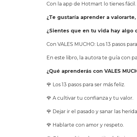
Con la app de Hotmart lo tienes fácil.
¿Te gustaría aprender a valorarte
¿Sientes que en tu vida hay algo 
Con VALES MUCHO: Los 13 pasos para s
En este libro, la autora te guía con p
¿Qué aprenderás con VALES MUC
🌹 Los 13 pasos para ser más feliz.
🌹 A cultivar tu confianza y tu valor.
🌹 Dejar ir el pasado y sanar las heri
🌹 Hablarte con amor y respeto.